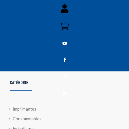





CATÉGORIE

Imprimantes
Consommables
Emballages