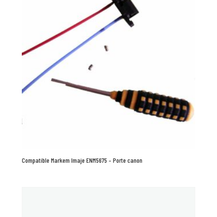
Compatible Markem Imaje ENM5675 – Porte canon