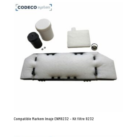
Compatible Markem Imaje ENM9232 – Kit filtre 9232