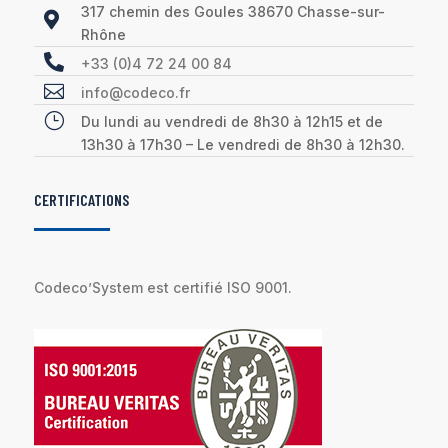
317 chemin des Goules 38670 Chasse-sur-

Rhône

+33 (0)4 72 24 00 84

info@codeco.fr
}
Du lundi au vendredi de 8h30 à 12h15 et de
13h30 à 17h30 – Le vendredi de 8h30 à 12h30.
CERTIFICATIONS
Codeco’System est certifié ISO 9001.