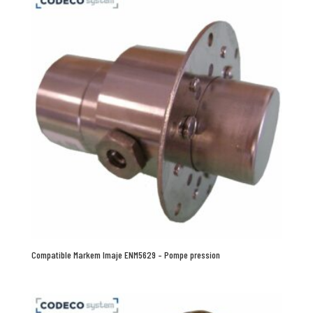
Compatible Markem Imaje ENM5629 – Pompe pression