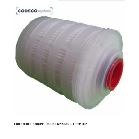
Compatible Markem Imaje ENM5934 – Filtre 10M