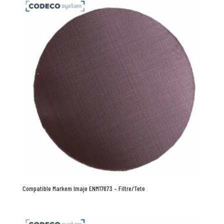
Compatible Markem Imaje ENM17673 – Filtre/Tete