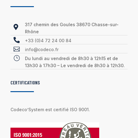
317 chemin des Goules 38670 Chasse-sur-

Rhône

+33 (0)4 72 24 00 84

info@codeco.fr
}
Du lundi au vendredi de 8h30 à 12h15 et de
13h30 à 17h30 – Le vendredi de 8h30 à 12h30.
CERTIFICATIONS
Codeco’System est certifié ISO 9001.