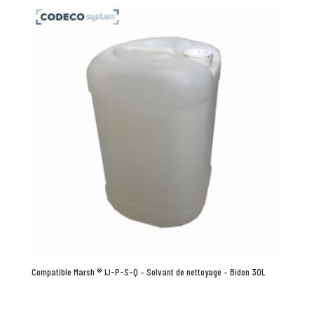
Compatible Marsh ® IJ-P-S-Q – Solvant de nettoyage – Bidon 30L