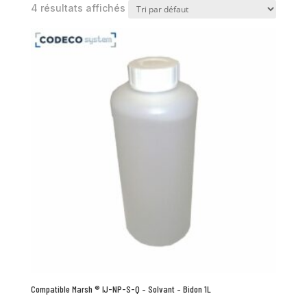
4 résultats affichés
Compatible Marsh ® IJ-NP-S-Q – Solvant – Bidon 1L