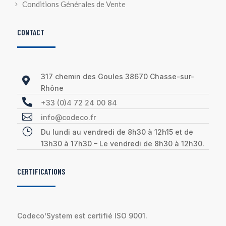
Conditions Générales de Vente
CONTACT
317 chemin des Goules 38670 Chasse-sur-

Rhône

+33 (0)4 72 24 00 84

info@codeco.fr
}
Du lundi au vendredi de 8h30 à 12h15 et de
13h30 à 17h30 – Le vendredi de 8h30 à 12h30.
CERTIFICATIONS
Codeco’System est certifié ISO 9001.