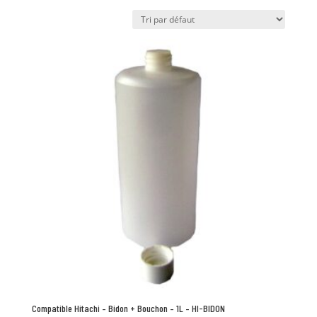
Compatible Hitachi – Bidon + Bouchon – 1L – HI-BIDON