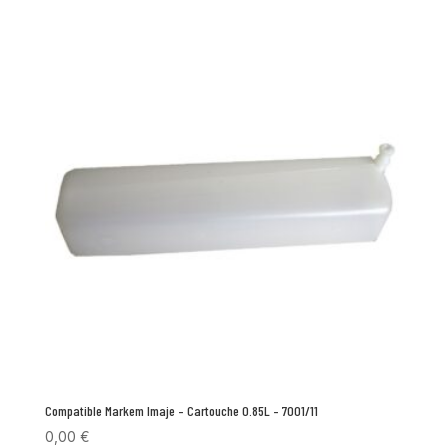
Compatible Markem Imaje – Cartouche 0.85L – 7001/11
0,00
€