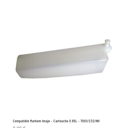
Compatible Markem Imaje – Cartouche 0.85L – 7001/232/NV