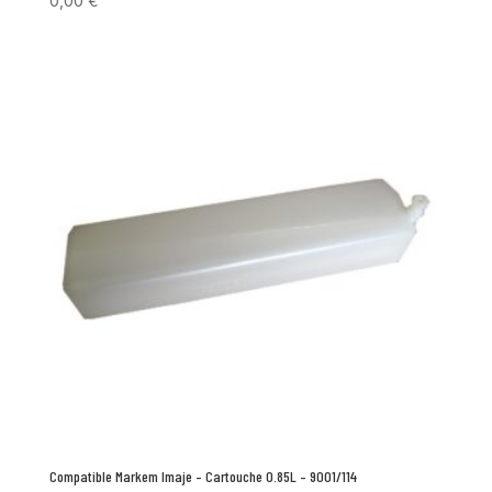
0,00
€
Compatible Markem Imaje – Cartouche 0.85L – 9001/114