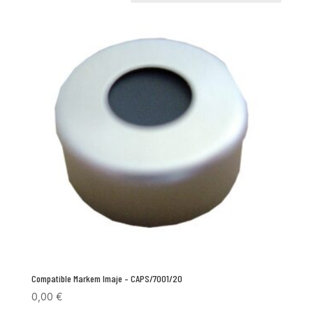
Compatible Markem Imaje – CAPS/7001/20
0,00
€