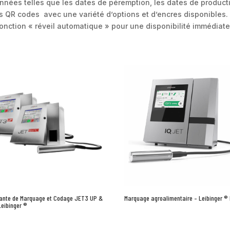
nnées telles que les dates de péremption, les dates de product
 les QR codes avec une variété d’options et d’encres disponibles
nction « réveil automatique » pour une disponibilité immédiat
ante de Marquage et Codage JET3 UP &
Marquage agroalimentaire – Leibinger ®
Leibinger ®