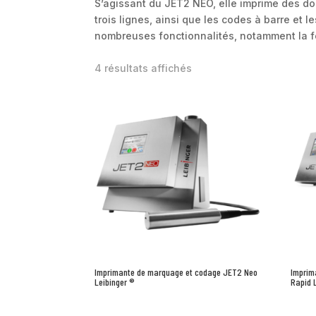
S’agissant du JET2 NEO, elle imprime des do
trois lignes, ainsi que les codes à barre et
nombreuses fonctionnalités, notamment la fo
4 résultats affichés
Imprimante de marquage et codage JET2 Neo
Imprim
Leibinger ®
Rapid 