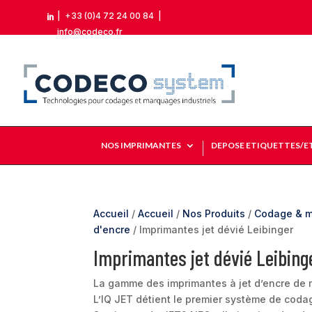
|
+33 (0)4 72 24 00 84
|

info@codeco.fr
NOS IMPRIMANTES
DEPOSE ETIQUETTES/E
Accueil
/
Accueil
/
Nos Produits
/
Codage & m
d'encre
/ Imprimantes jet dévié Leibinger
Imprimantes jet dévié Leibing
La gamme des imprimantes à jet d’encre de 
L’IQ JET détient le premier système de codag