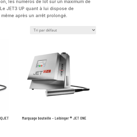
ion, les numéros de lot sur un maximum de
. Le JET3 UP quant à lui dispose de
e même après un arrêt prolongé.
 IQJET
Marquage bouteille – Leibinger ® JET ONE