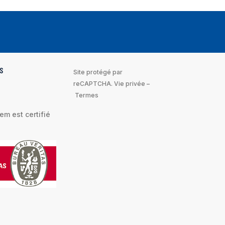
S
Site protégé par
reCAPTCHA.
Vie privée
–
Termes
m est certifié