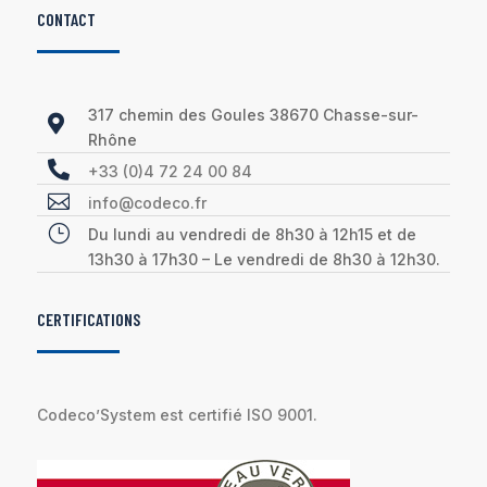
CONTACT
317 chemin des Goules 38670 Chasse-sur-

Rhône

+33 (0)4 72 24 00 84

info@codeco.fr
}
Du lundi au vendredi de 8h30 à 12h15 et de
13h30 à 17h30 – Le vendredi de 8h30 à 12h30.
CERTIFICATIONS
Codeco’System est certifié ISO 9001.