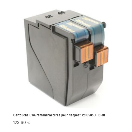
Cartouche OWA remanufacturée pour Neopost 7210585J- Bleu
123,60
€