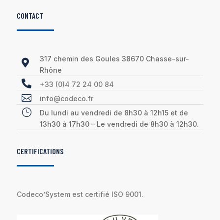
CONTACT
317 chemin des Goules 38670 Chasse-sur-

Rhône

+33 (0)4 72 24 00 84

info@codeco.fr
}
Du lundi au vendredi de 8h30 à 12h15 et de
13h30 à 17h30 – Le vendredi de 8h30 à 12h30.
CERTIFICATIONS
Codeco’System est certifié ISO 9001.