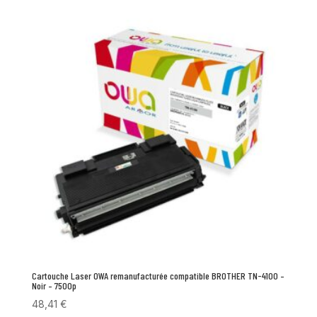
Cartouche Laser OWA remanufacturée compatible BROTHER TN-4100 –
Noir – 7500p
48,41
€