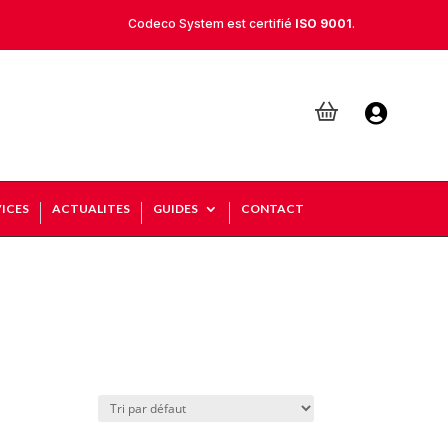
Codeco System est certifié
ISO 9001
.

ICES
ACTUALITES
GUIDES
CONTACT