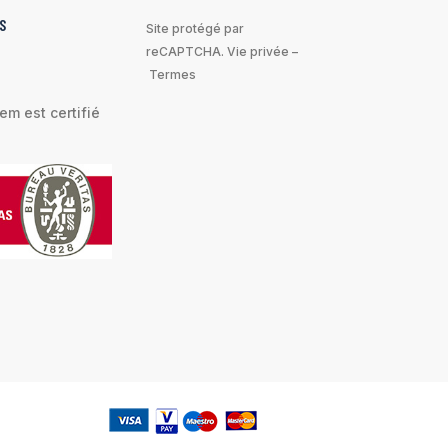
S
Site protégé par
reCAPTCHA.
Vie privée
–
Termes
m est certifié