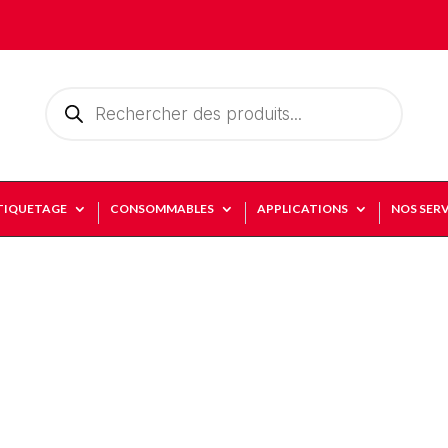
Recherche
de
produits
TIQUETAGE
CONSOMMABLES
APPLICATIONS
NOS SERV