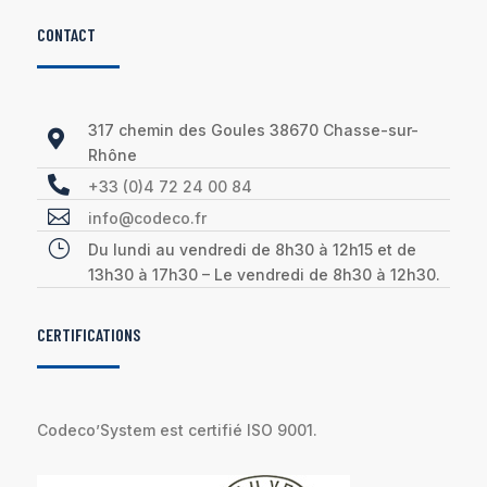
CONTACT
317 chemin des Goules 38670 Chasse-sur-

Rhône

+33 (0)4 72 24 00 84

info@codeco.fr
}
Du lundi au vendredi de 8h30 à 12h15 et de
13h30 à 17h30 – Le vendredi de 8h30 à 12h30.
CERTIFICATIONS
Codeco’System est certifié ISO 9001.