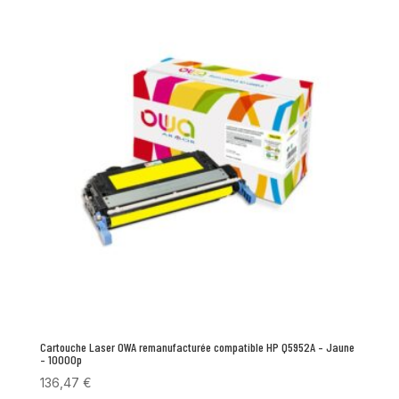
Cartouche Laser OWA remanufacturée compatible HP Q5952A – Jaune
– 10000p
136,47
€