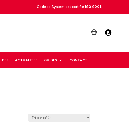
Codeco System est certifié
ISO 9001
.

ICES
ACTUALITES
GUIDES
CONTACT