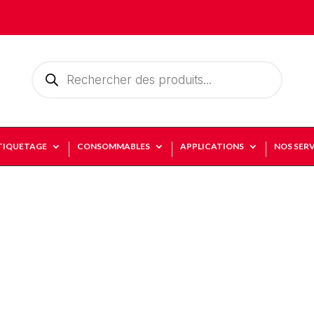
Recherche
de
produits
TIQUETAGE
CONSOMMABLES
APPLICATIONS
NOS SERV