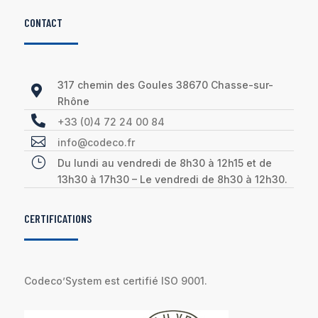
CONTACT
317 chemin des Goules 38670 Chasse-sur-

Rhône

+33 (0)4 72 24 00 84

info@codeco.fr
}
Du lundi au vendredi de 8h30 à 12h15 et de
13h30 à 17h30 – Le vendredi de 8h30 à 12h30.
CERTIFICATIONS
Codeco’System est certifié ISO 9001.