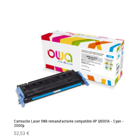
Cartouche Laser OWA remanufacturée compatible HP Q6001A – Cyan –
2000p
52,53
€