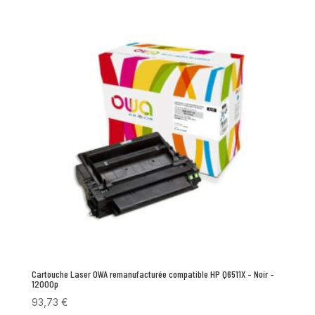
Cartouche Laser OWA remanufacturée compatible HP Q6511X – Noir –
12000p
93,73
€