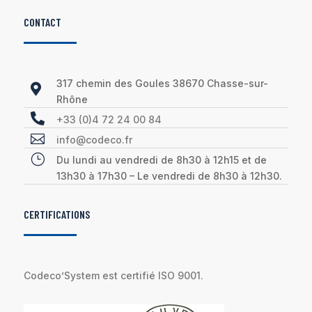
CONTACT
317 chemin des Goules 38670 Chasse-sur-

Rhône

+33 (0)4 72 24 00 84

info@codeco.fr
}
Du lundi au vendredi de 8h30 à 12h15 et de
13h30 à 17h30 – Le vendredi de 8h30 à 12h30.
CERTIFICATIONS
Codeco’System est certifié ISO 9001.