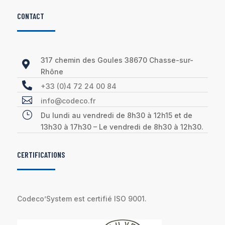
CONTACT
317 chemin des Goules 38670 Chasse-sur-

Rhône

+33 (0)4 72 24 00 84

info@codeco.fr
}
Du lundi au vendredi de 8h30 à 12h15 et de
13h30 à 17h30 – Le vendredi de 8h30 à 12h30.
CERTIFICATIONS
Codeco’System est certifié ISO 9001.