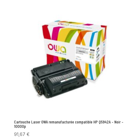
Cartouche Laser OWA remanufacturée compatible HP Q5942A – Noir –
10000p
91,67
€