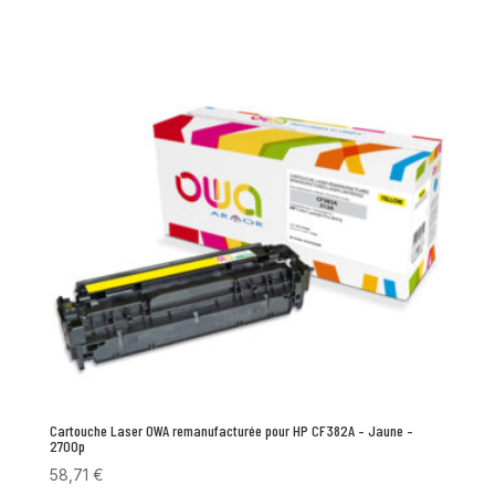
Cartouche Laser OWA remanufacturée pour HP CF382A – Jaune –
2700p
58,71
€