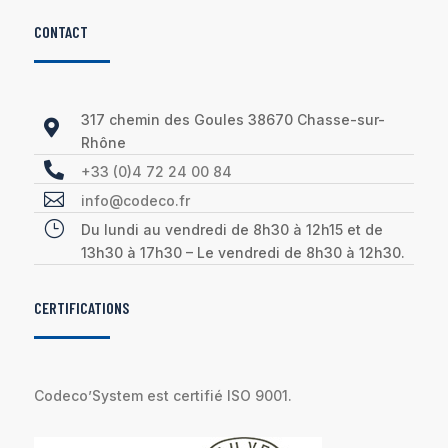
CONTACT
317 chemin des Goules 38670 Chasse-sur-

Rhône

+33 (0)4 72 24 00 84

info@codeco.fr
}
Du lundi au vendredi de 8h30 à 12h15 et de
13h30 à 17h30 – Le vendredi de 8h30 à 12h30.
CERTIFICATIONS
Codeco’System est certifié ISO 9001.