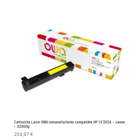
Cartouche Laser OWA remanufacturée compatible HP CF302A – Jaune
– 32000p
204,97
€