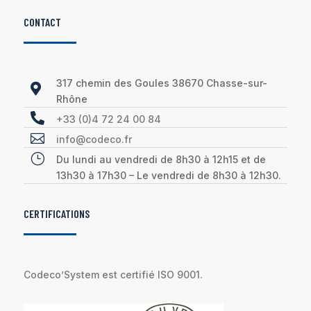
CONTACT
317 chemin des Goules 38670 Chasse-sur-

Rhône

+33 (0)4 72 24 00 84

info@codeco.fr
}
Du lundi au vendredi de 8h30 à 12h15 et de
13h30 à 17h30 – Le vendredi de 8h30 à 12h30.
CERTIFICATIONS
Codeco’System est certifié ISO 9001.