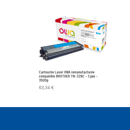
Cartouche Laser OWA remanufacturée
compatible BROTHER TN-326C – Cyan –
3500p
63,34
€