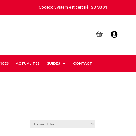
Codeco System est certifié
ISO 9001
.

ICES
ACTUALITES
GUIDES
CONTACT