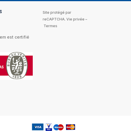
S
Site protégé par
reCAPTCHA.
Vie privée
–
Termes
m est certifié