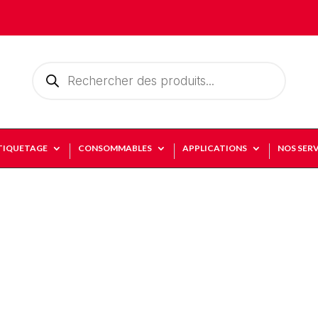
Recherche
de
produits
TIQUETAGE
CONSOMMABLES
APPLICATIONS
NOS SERV