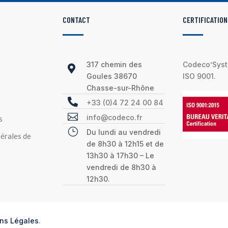
CONTACT
CERTIFICATION
317 chemin des
Codeco’Syste

Goules 38670
ISO 9001.
Chasse-sur-Rhône

+33 (0)4 72 24 00 84

info@codeco.fr
s
}
Du lundi au vendredi
érales de
de 8h30 à 12h15 et de
13h30 à 17h30 – Le
vendredi de 8h30 à
12h30.
ns Légales
.