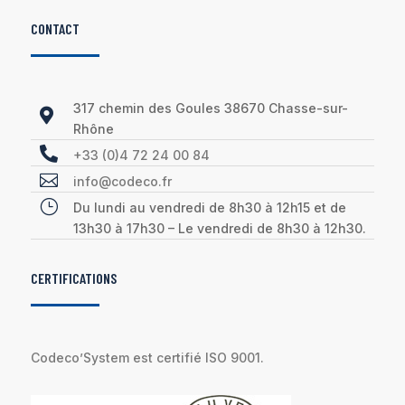
CONTACT
317 chemin des Goules 38670 Chasse-sur-

Rhône

+33 (0)4 72 24 00 84

info@codeco.fr
}
Du lundi au vendredi de 8h30 à 12h15 et de
13h30 à 17h30 – Le vendredi de 8h30 à 12h30.
CERTIFICATIONS
Codeco’System est certifié ISO 9001.