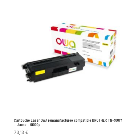
Cartouche Laser OWA remanufacturée compatible BROTHER TN-900Y
– Jaune – 6000p
73,13
€