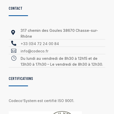
CONTACT
317 chemin des Goules 38670 Chasse-sur-

Rhône

+33 (0)4 72 24 00 84

info@codeco.fr
}
Du lundi au vendredi de 8h30 à 12h15 et de
13h30 à 17h30 – Le vendredi de 8h30 à 12h30.
CERTIFICATIONS
Codeco’System est certifié ISO 9001.