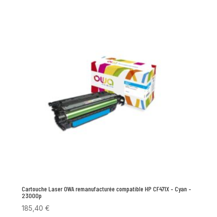
Cartouche Laser OWA remanufacturée compatible HP CF471X – Cyan –
23000p
185,40
€