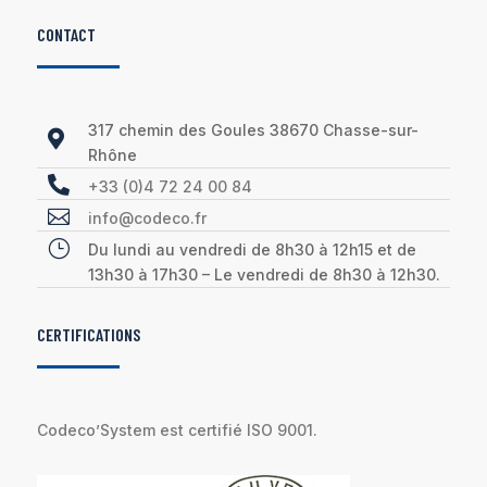
CONTACT
317 chemin des Goules 38670 Chasse-sur-

Rhône

+33 (0)4 72 24 00 84

info@codeco.fr
}
Du lundi au vendredi de 8h30 à 12h15 et de
13h30 à 17h30 – Le vendredi de 8h30 à 12h30.
CERTIFICATIONS
Codeco’System est certifié ISO 9001.