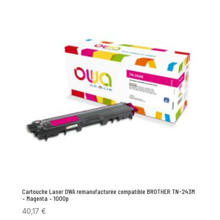
Cartouche Laser OWA remanufacturée compatible BROTHER TN-243M
– Magenta – 1000p
40,17
€