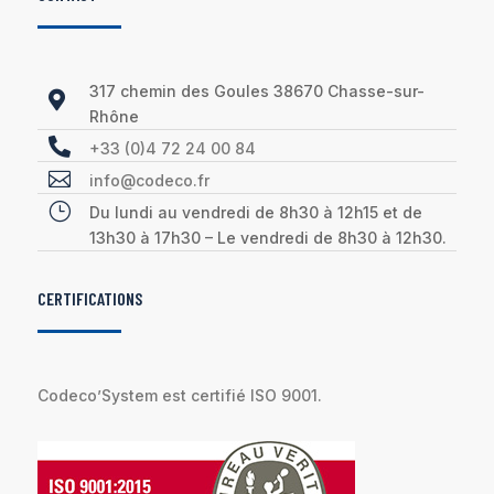
317 chemin des Goules 38670 Chasse-sur-

Rhône

+33 (0)4 72 24 00 84

info@codeco.fr
}
Du lundi au vendredi de 8h30 à 12h15 et de
13h30 à 17h30 – Le vendredi de 8h30 à 12h30.
CERTIFICATIONS
Codeco’System est certifié ISO 9001.