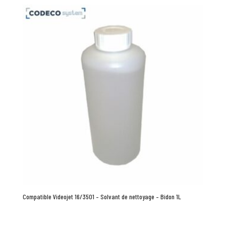
Compatible Videojet 16/3501 – Solvant de nettoyage – Bidon 1L