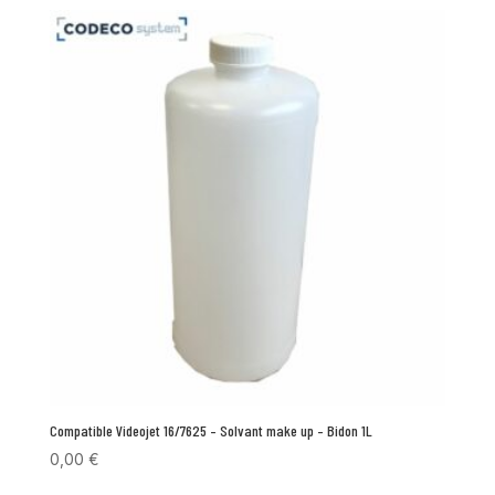
Compatible Videojet 16/7625 – Solvant make up – Bidon 1L
0,00
€