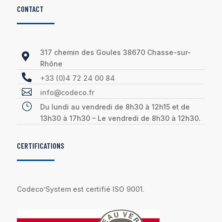
CONTACT
317 chemin des Goules 38670 Chasse-sur-

Rhône

+33 (0)4 72 24 00 84

info@codeco.fr
}
Du lundi au vendredi de 8h30 à 12h15 et de
13h30 à 17h30 – Le vendredi de 8h30 à 12h30.
CERTIFICATIONS
Codeco’System est certifié ISO 9001.