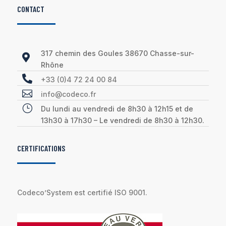
CONTACT
317 chemin des Goules 38670 Chasse-sur-

Rhône

+33 (0)4 72 24 00 84

info@codeco.fr
}
Du lundi au vendredi de 8h30 à 12h15 et de
13h30 à 17h30 – Le vendredi de 8h30 à 12h30.
CERTIFICATIONS
Codeco’System est certifié ISO 9001.