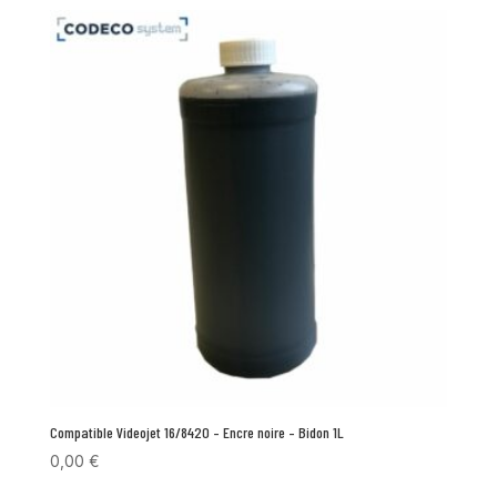
Compatible Videojet 16/8420 – Encre noire – Bidon 1L
0,00
€