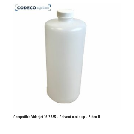
Compatible Videojet 16/8585 – Solvant make up – Bidon 1L