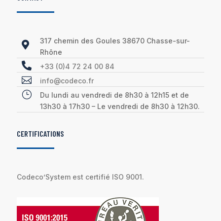
317 chemin des Goules 38670 Chasse-sur-

Rhône

+33 (0)4 72 24 00 84

info@codeco.fr
}
Du lundi au vendredi de 8h30 à 12h15 et de
13h30 à 17h30 – Le vendredi de 8h30 à 12h30.
CERTIFICATIONS
Codeco’System est certifié ISO 9001.