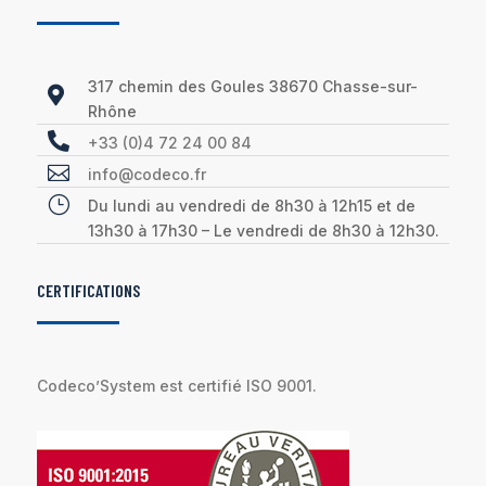
317 chemin des Goules 38670 Chasse-sur-

Rhône

+33 (0)4 72 24 00 84

info@codeco.fr
}
Du lundi au vendredi de 8h30 à 12h15 et de
13h30 à 17h30 – Le vendredi de 8h30 à 12h30.
CERTIFICATIONS
Codeco’System est certifié ISO 9001.