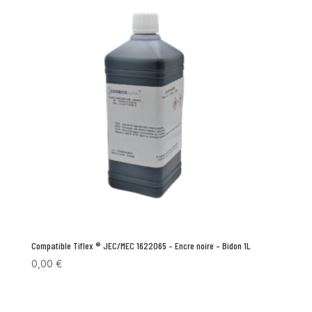
Compatible Tiflex ® JEC/MEC 1622065 – Encre noire – Bidon 1L
0,00
€