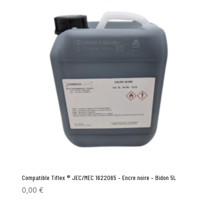
Compatible Tiflex ® JEC/MEC 1622065 – Encre noire – Bidon 5L
0,00
€