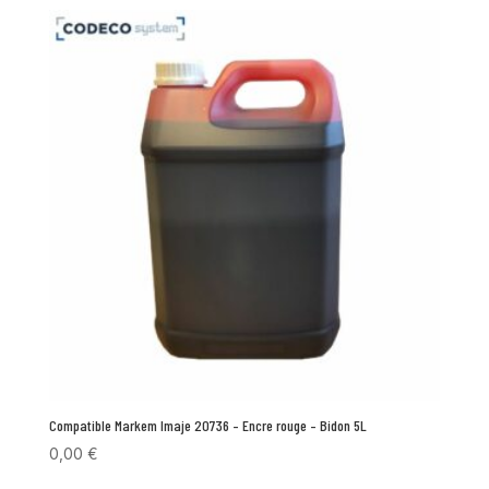
Compatible Markem Imaje 20736 – Encre rouge – Bidon 5L
0,00
€