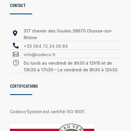
CONTACT
317 chemin des Goules 38670 Chasse-sur-

Rhône

+33 (0)4 72 24 00 84

info@codeco.fr
}
Du lundi au vendredi de 8h30 à 12h15 et de
13h30 à 17h30 – Le vendredi de 8h30 à 12h30.
CERTIFICATIONS
Codeco’System est certifié ISO 9001.