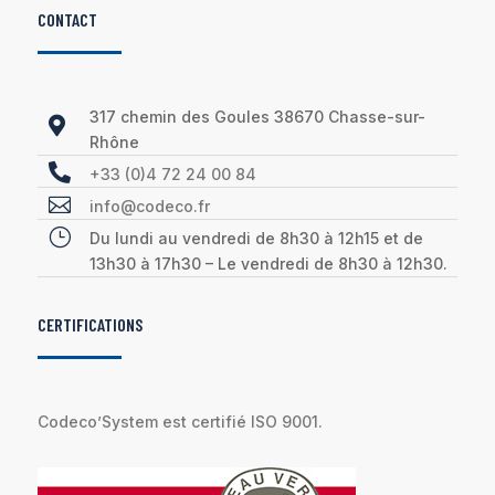
CONTACT
317 chemin des Goules 38670 Chasse-sur-

Rhône

+33 (0)4 72 24 00 84

info@codeco.fr
}
Du lundi au vendredi de 8h30 à 12h15 et de
13h30 à 17h30 – Le vendredi de 8h30 à 12h30.
CERTIFICATIONS
Codeco’System est certifié ISO 9001.