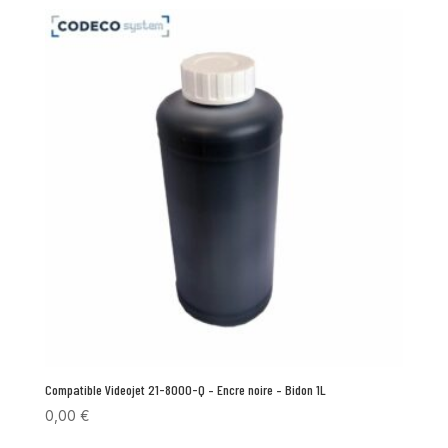
Compatible Videojet 21-8000-Q – Encre noire – Bidon 1L
0,00
€