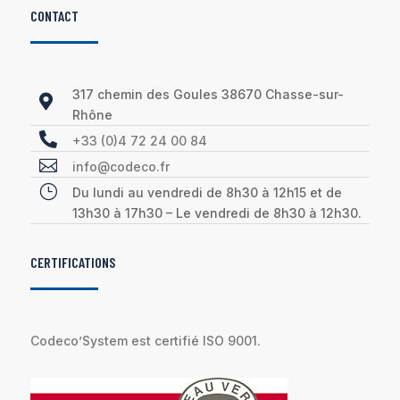
CONTACT
317 chemin des Goules 38670 Chasse-sur-

Rhône

+33 (0)4 72 24 00 84

info@codeco.fr
}
Du lundi au vendredi de 8h30 à 12h15 et de
13h30 à 17h30 – Le vendredi de 8h30 à 12h30.
CERTIFICATIONS
Codeco’System est certifié ISO 9001.