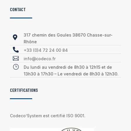
CONTACT
317 chemin des Goules 38670 Chasse-sur-

Rhône

+33 (0)4 72 24 00 84

info@codeco.fr
}
Du lundi au vendredi de 8h30 à 12h15 et de
13h30 à 17h30 – Le vendredi de 8h30 à 12h30.
CERTIFICATIONS
Codeco’System est certifié ISO 9001.