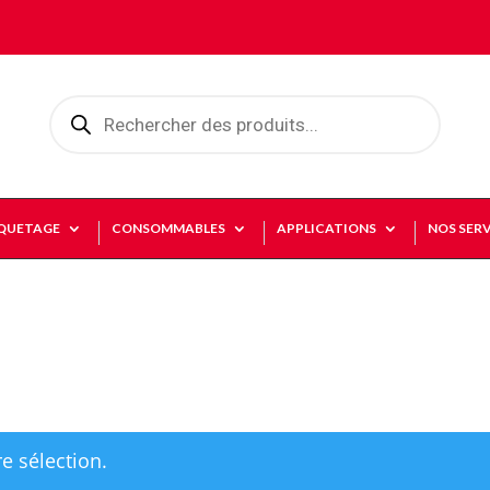
Recherche
de
produits
IQUETAGE
CONSOMMABLES
APPLICATIONS
NOS SERV
e sélection.