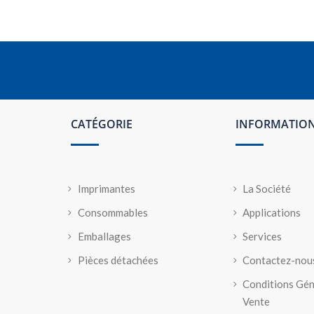
CATÉGORIE
INFORMATIO
Imprimantes
La Société
Consommables
Applications
Emballages
Services
Pièces détachées
Contactez-nou
Conditions Gén
Vente