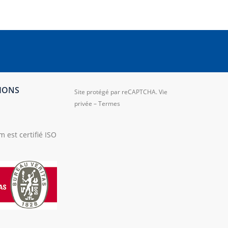
TIONS
Site protégé par reCAPTCHA.
Vie
privée
–
Termes
 est certifié ISO