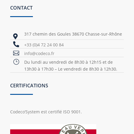
CONTACT
317 chemin des Goules 38670 Chasse-sur-Rhône


+33 (0)4 72 24 00 84

info@codeco.fr
}
Du lundi au vendredi de 8h30 à 12h15 et de
13h30 à 17h30 – Le vendredi de 8h30 à 12h30.
CERTIFICATIONS
Codeco’System est certifié ISO 9001.