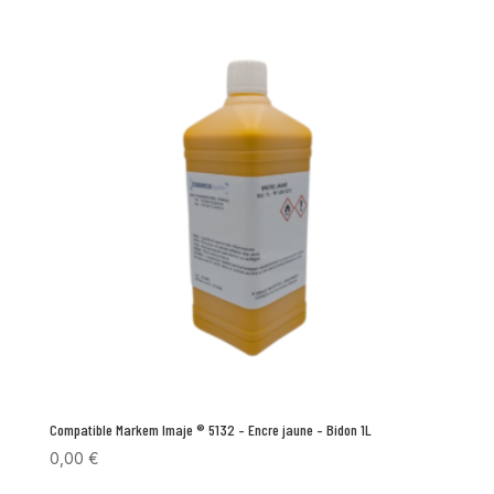
Compatible Markem Imaje ® 5132 – Encre jaune – Bidon 1L
0,00
€