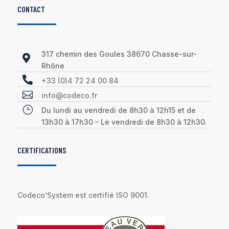
CONTACT
317 chemin des Goules 38670 Chasse-sur-

Rhône

+33 (0)4 72 24 00 84

info@codeco.fr
}
Du lundi au vendredi de 8h30 à 12h15 et de
13h30 à 17h30 – Le vendredi de 8h30 à 12h30.
CERTIFICATIONS
Codeco’System est certifié ISO 9001.