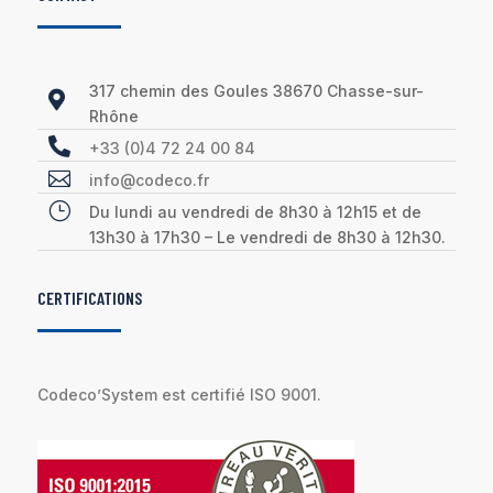
317 chemin des Goules 38670 Chasse-sur-

Rhône

+33 (0)4 72 24 00 84

info@codeco.fr
}
Du lundi au vendredi de 8h30 à 12h15 et de
13h30 à 17h30 – Le vendredi de 8h30 à 12h30.
CERTIFICATIONS
Codeco’System est certifié ISO 9001.