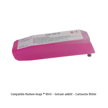
Compatible Markem Imaje ® 8543 – Solvant additif – Cartouche 850ml