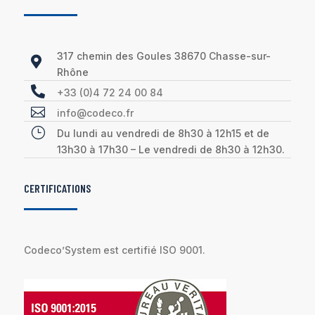
317 chemin des Goules 38670 Chasse-sur-

Rhône

+33 (0)4 72 24 00 84

info@codeco.fr
}
Du lundi au vendredi de 8h30 à 12h15 et de
13h30 à 17h30 – Le vendredi de 8h30 à 12h30.
CERTIFICATIONS
Codeco’System est certifié ISO 9001.