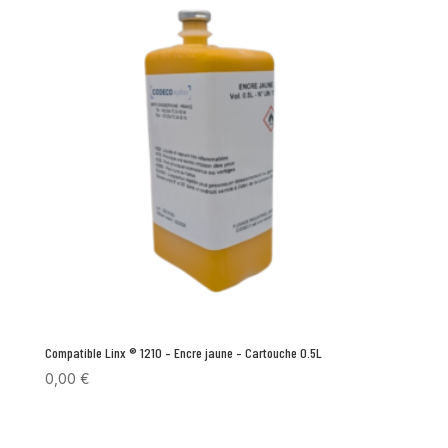
Compatible Linx ® 1210 – Encre jaune – Cartouche 0.5L
0,00
€