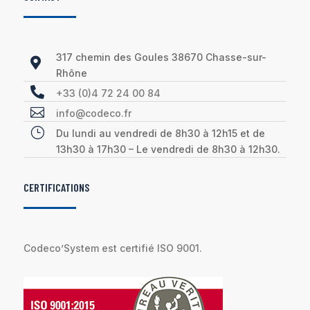
317 chemin des Goules 38670 Chasse-sur-

Rhône

+33 (0)4 72 24 00 84

info@codeco.fr
}
Du lundi au vendredi de 8h30 à 12h15 et de
13h30 à 17h30 – Le vendredi de 8h30 à 12h30.
CERTIFICATIONS
Codeco’System est certifié ISO 9001.