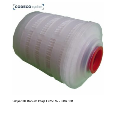
Compatible Markem Imaje ENM5934 – Filtre 10M