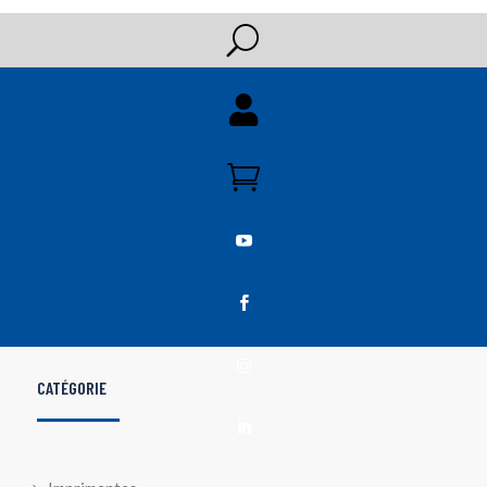
U





CATÉGORIE
