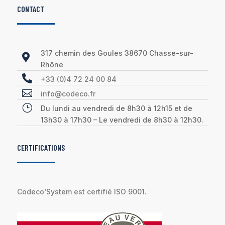
CONTACT
317 chemin des Goules 38670 Chasse-sur-

Rhône

+33 (0)4 72 24 00 84

info@codeco.fr
}
Du lundi au vendredi de 8h30 à 12h15 et de
13h30 à 17h30 – Le vendredi de 8h30 à 12h30.
CERTIFICATIONS
Codeco’System est certifié ISO 9001.