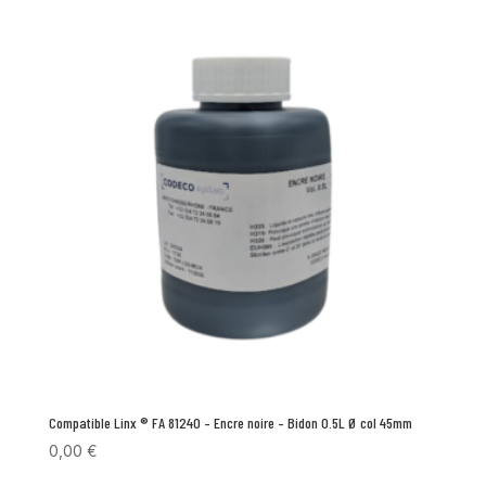
Compatible Linx ® FA 81240 – Encre noire – Bidon 0.5L Ø col 45mm
0,00
€