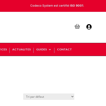
Codeco System est certifié
ISO 9001
.

ICES
ACTUALITES
GUIDES
CONTACT