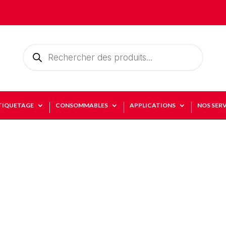
Recherche
de
produits
TIQUETAGE
CONSOMMABLES
APPLICATIONS
NOS SERV