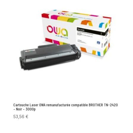
Cartouche Laser OWA remanufacturée compatible BROTHER TN-2420
– Noir – 3000p
53,56
€