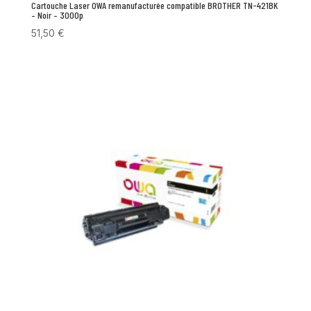
Cartouche Laser OWA remanufacturée compatible BROTHER TN-421BK
– Noir – 3000p
51,50
€