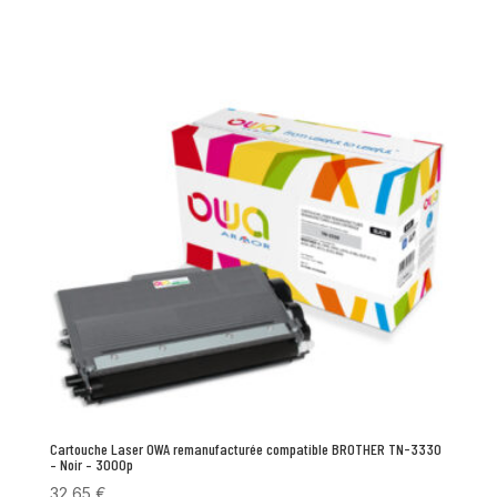
Cartouche Laser OWA remanufacturée compatible BROTHER TN-3330
– Noir – 3000p
32,65
€