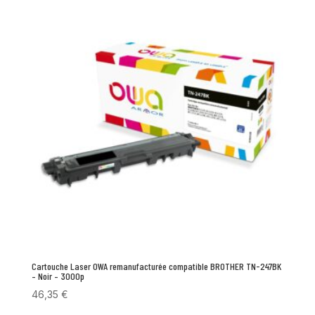
Cartouche Laser OWA remanufacturée compatible BROTHER TN-247BK
– Noir – 3000p
46,35
€