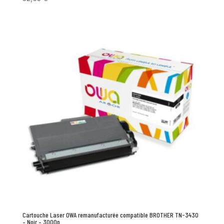
Cartouche Laser OWA remanufacturée compatible BROTHER TN-3430
– Noir – 3000p