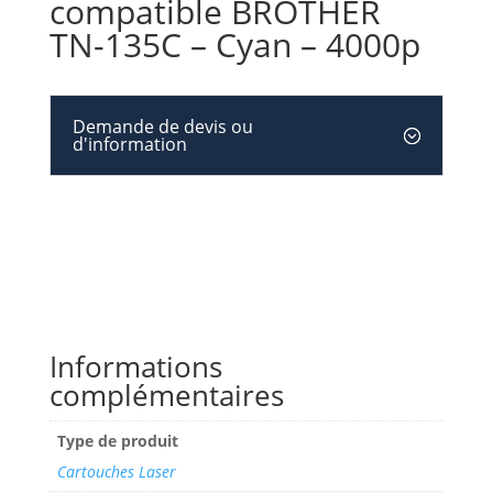
compatible BROTHER
TN-135C – Cyan – 4000p
Demande de devis ou
d'information
Informations
complémentaires
Type de produit
Cartouches Laser