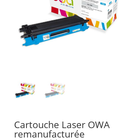
Cartouche Laser OWA
remanufacturée