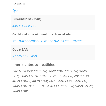
Couleur
Cyan
Dimensions (mm)
339 x 109 x 152
Certifications et produits Eco-labels
NF Environnement, DIN 338702, ISO/IEC 19798
Code EAN
3112539605490
Imprimantes compatibles
BROTHER DCP 9040 CN, 9042 CDN, 9042 CN, 9045
CDN, 9045 CN, HL 4040 CDNLT, 4040 CN, 4050 CDN,
4050 CDNLT, 4070 CDW, MFC 9440 CDW, 9440 CN,
9445 CDN, 9450 CDN, 9450 CLT, 9450 CN, 9450 Series,
9840 CDW