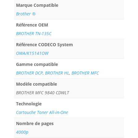
Marque Compatible
Brother ®
Référence OEM
BROTHER TN-135C
Référence CODECO System
OWA/K15141OW
Gamme compatible
BROTHER DCP
,
BROTHER HL
,
BROTHER MFC
Modèle compatible
BROTHER MFC 9840 CDWLT
Technologie
Cartouche Toner All-in-One
Nombre de pages
4000p