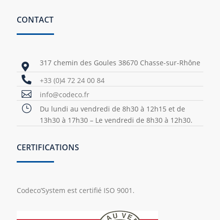
CONTACT
317 chemin des Goules 38670 Chasse-sur-Rhône


+33 (0)4 72 24 00 84

info@codeco.fr
}
Du lundi au vendredi de 8h30 à 12h15 et de
13h30 à 17h30 – Le vendredi de 8h30 à 12h30.
CERTIFICATIONS
Codeco’System est certifié ISO 9001.