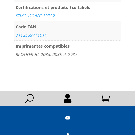
Certifications et produits Eco-labels
STMC, ISO/IEC 19752
Code EAN
3112539716011
Imprimantes compatibles
BROTHER HL 2035, 2035 R, 2037
U


