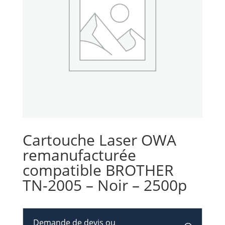
Cartouche Laser OWA
remanufacturée
compatible BROTHER
TN-2005 – Noir – 2500p
Demande de devis ou