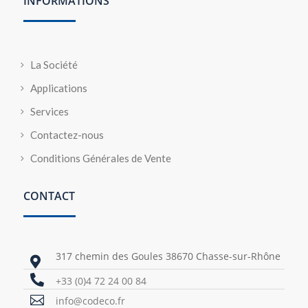
INFORMATIONS
La Société
Applications
Services
Contactez-nous
Conditions Générales de Vente
CONTACT
317 chemin des Goules 38670 Chasse-sur-Rhône


+33 (0)4 72 24 00 84

info@codeco.fr