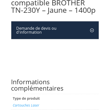
compatible BROTHER
TN-230Y – Jaune – 1400p
Demande de devis ou
d'information
Informations
complémentaires
Type de produit
Cartouches Laser