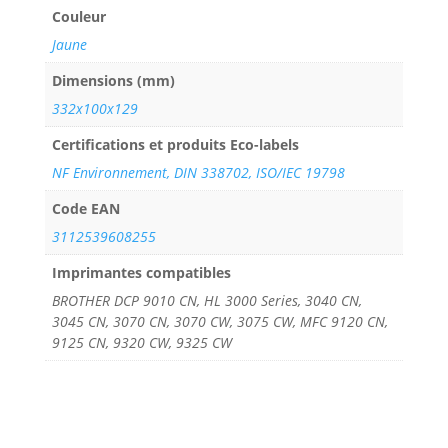
Couleur
Jaune
Dimensions (mm)
332x100x129
Certifications et produits Eco-labels
NF Environnement, DIN 338702, ISO/IEC 19798
Code EAN
3112539608255
Imprimantes compatibles
BROTHER DCP 9010 CN, HL 3000 Series, 3040 CN,
3045 CN, 3070 CN, 3070 CW, 3075 CW, MFC 9120 CN,
9125 CN, 9320 CW, 9325 CW