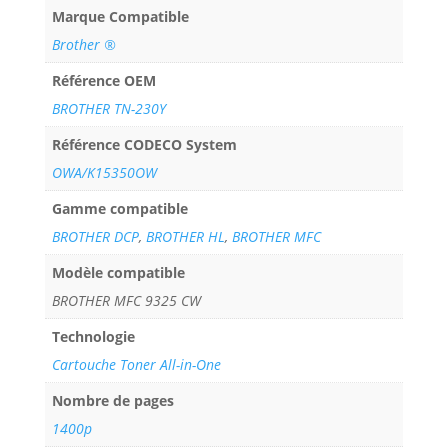
Marque Compatible
Brother ®
Référence OEM
BROTHER TN-230Y
Référence CODECO System
OWA/K15350OW
Gamme compatible
BROTHER DCP
,
BROTHER HL
,
BROTHER MFC
Modèle compatible
BROTHER MFC 9325 CW
Technologie
Cartouche Toner All-in-One
Nombre de pages
1400p