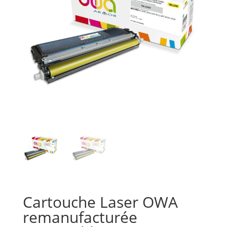
Cartouche Laser OWA
remanufacturée