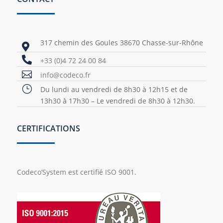
317 chemin des Goules 38670 Chasse-sur-Rhône


+33 (0)4 72 24 00 84

info@codeco.fr
}
Du lundi au vendredi de 8h30 à 12h15 et de
13h30 à 17h30 – Le vendredi de 8h30 à 12h30.
CERTIFICATIONS
Codeco’System est certifié ISO 9001.