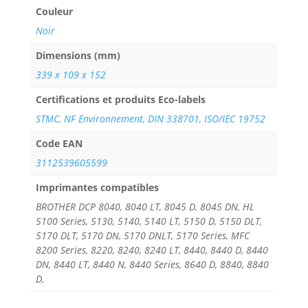
Couleur
Noir
Dimensions (mm)
339 x 109 x 152
Certifications et produits Eco-labels
STMC, NF Environnement, DIN 338701, ISO/IEC 19752
Code EAN
3112539605599
Imprimantes compatibles
BROTHER DCP 8040, 8040 LT, 8045 D, 8045 DN, HL
5100 Series, 5130, 5140, 5140 LT, 5150 D, 5150 DLT,
5170 DLT, 5170 DN, 5170 DNLT, 5170 Series, MFC
8200 Series, 8220, 8240, 8240 LT, 8440, 8440 D, 8440
DN, 8440 LT, 8440 N, 8440 Series, 8640 D, 8840, 8840
D,