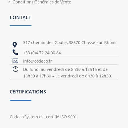
Conditions Générales de Vente
CONTACT
317 chemin des Goules 38670 Chasse-sur-Rhône


+33 (0)4 72 24 00 84

info@codeco.fr
}
Du lundi au vendredi de 8h30 à 12h15 et de
13h30 à 17h30 – Le vendredi de 8h30 à 12h30.
CERTIFICATIONS
Codeco’System est certifié ISO 9001.