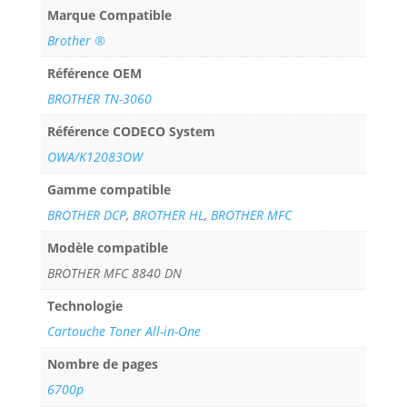
Marque Compatible
Brother ®
Référence OEM
BROTHER TN-3060
Référence CODECO System
OWA/K12083OW
Gamme compatible
BROTHER DCP
,
BROTHER HL
,
BROTHER MFC
Modèle compatible
BROTHER MFC 8840 DN
Technologie
Cartouche Toner All-in-One
Nombre de pages
6700p