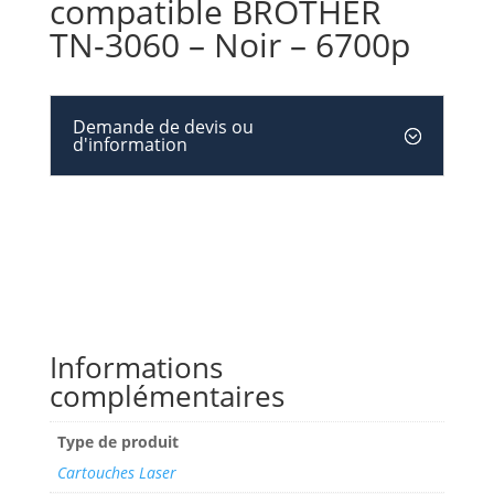
compatible BROTHER
TN-3060 – Noir – 6700p
Demande de devis ou
d'information
Informations
complémentaires
Type de produit
Cartouches Laser