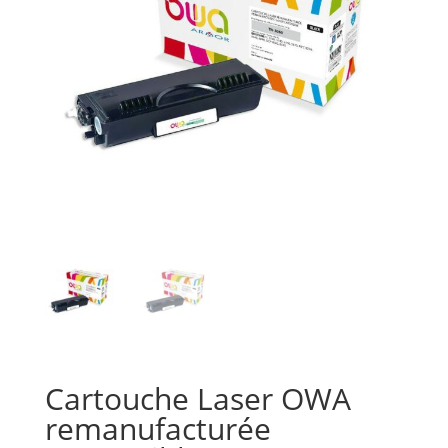
Cartouche Laser OWA
remanufacturée