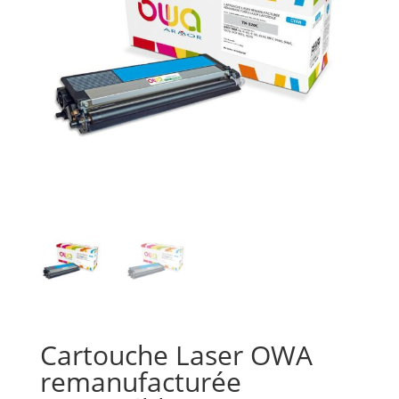
Cartouche Laser OWA
remanufacturée