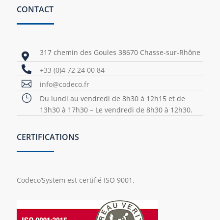
CONTACT
317 chemin des Goules 38670 Chasse-sur-Rhône


+33 (0)4 72 24 00 84

info@codeco.fr
}
Du lundi au vendredi de 8h30 à 12h15 et de
13h30 à 17h30 – Le vendredi de 8h30 à 12h30.
CERTIFICATIONS
Codeco’System est certifié ISO 9001.