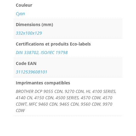
Couleur
Cyan
Dimensions (mm)
332x100x129
Certifications et produits Eco-labels
DIN 338702, ISO/IEC 19798
Code EAN
3112539608101
Imprimantes compatibles
BROTHER DCP 9055 CDN, 9270 CDN, HL 4100 SERIES,
4140 CN, 4150 CDN, 4500 SERIES, 4570 CDW, 4570
CDWT, MFC 9460 CDN, 9465 CDN, 9560 CDW, 9970
CDW