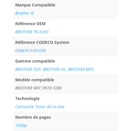
Marque Compatible
Brother ®
Référence OEM
BROTHER TN-320C
Référence CODECO System
OWA/K15455OW
Gamme compatible
BROTHER DCP
,
BROTHER HL
,
BROTHER MFC
Modèle compatible
BROTHER MFC 9970 CDW
Technologie
Cartouche Toner All-in-One
Nombre de pages
1500p