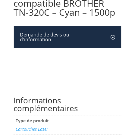
compatible BROTHER
TN-320C – Cyan – 1500p
Demande de devis ou
d'information
Informations
complémentaires
Type de produit
Cartouches Laser