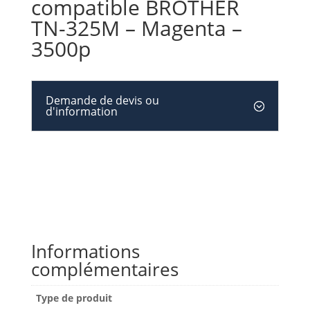
compatible BROTHER
TN-325M – Magenta –
3500p
Demande de devis ou
d'information
Informations
complémentaires
Type de produit