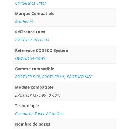
Cartouches Laser
Marque Compatible
Brother ®
Référence OEM
BROTHER TN-325M
Référence CODECO System
OWA/K15425OW
Gamme compatible
BROTHER DCP
,
BROTHER HL
,
BROTHER MFC
Modèle compatible
BROTHER MFC 9970 CDW
Technologie
Cartouche Toner All-in-One
Nombre de pages