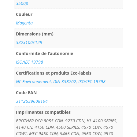
3500p
Couleur
Magenta
Dimensions (mm)
332x100x129
Conformité de l’autonomie
ISO/IEC 19798
Certifications et produits Eco-labels
NF Environnement, DIN 338702, ISO/IEC 19798
Code EAN
3112539608194
Imprimantes compatibles
BROTHER DCP 9055 CDN, 9270 CDN, HL 4100 SERIES,
4140 CN, 4150 CDN, 4500 SERIES, 4570 CDW, 4570
CDWT, MFC 9460 CDN, 9465 CDN, 9560 CDW, 9970