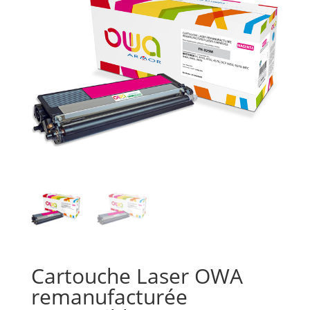
Cartouche Laser OWA
remanufacturée