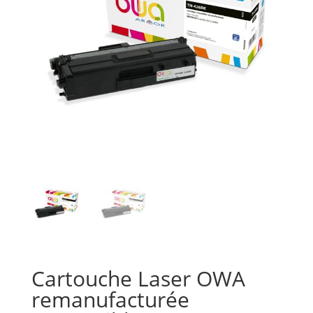
Cartouche Laser OWA
remanufacturée