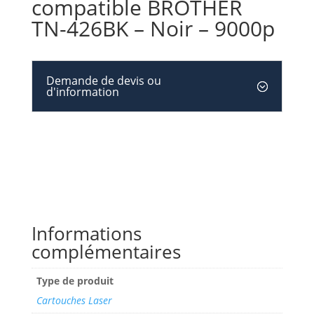
compatible BROTHER
TN-426BK – Noir – 9000p
Demande de devis ou
d'information
Informations
complémentaires
Type de produit
Cartouches Laser