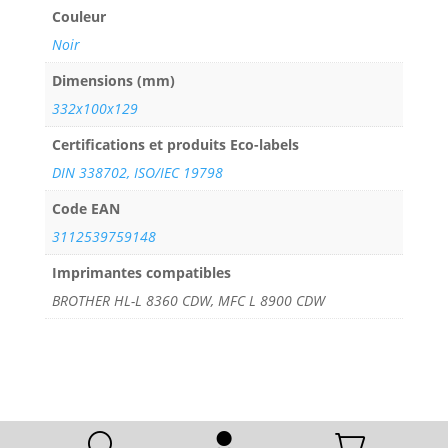
Couleur
Noir
Dimensions (mm)
332x100x129
Certifications et produits Eco-labels
DIN 338702, ISO/IEC 19798
Code EAN
3112539759148
Imprimantes compatibles
BROTHER HL-L 8360 CDW, MFC L 8900 CDW
U

