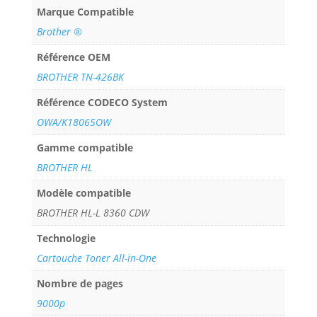
Marque Compatible
Brother ®
Référence OEM
BROTHER TN-426BK
Référence CODECO System
OWA/K18065OW
Gamme compatible
BROTHER HL
Modèle compatible
BROTHER HL-L 8360 CDW
Technologie
Cartouche Toner All-in-One
Nombre de pages
9000p