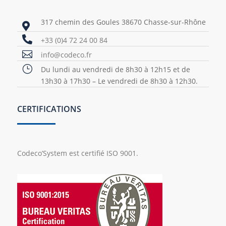
317 chemin des Goules 38670 Chasse-sur-Rhône


+33 (0)4 72 24 00 84

info@codeco.fr
}
Du lundi au vendredi de 8h30 à 12h15 et de
13h30 à 17h30 – Le vendredi de 8h30 à 12h30.
CERTIFICATIONS
Codeco’System est certifié ISO 9001.