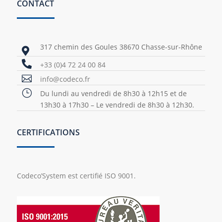
CONTACT
317 chemin des Goules 38670 Chasse-sur-Rhône


+33 (0)4 72 24 00 84

info@codeco.fr
}
Du lundi au vendredi de 8h30 à 12h15 et de
13h30 à 17h30 – Le vendredi de 8h30 à 12h30.
CERTIFICATIONS
Codeco’System est certifié ISO 9001.