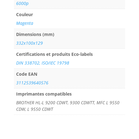
6000p
Couleur
Magenta
Dimensions (mm)
332x100x129
Certifications et produits Eco-labels
DIN 338702, ISO/IEC 19798
Code EAN
3112539640576
Imprimantes compatibles
BROTHER HL-L 9200 CDWT, 9300 CDWTT, MFC L 9550
CDW, L 9550 CDWT