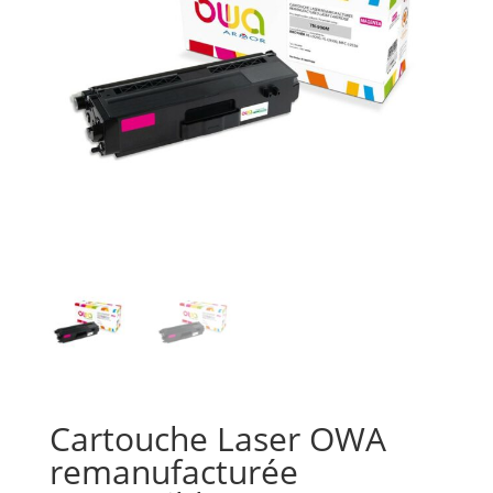
Cartouche Laser OWA
remanufacturée