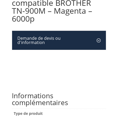
compatible BROTHER
TN-900M – Magenta –
6000p
Demande de devis ou
d'information
Informations
complémentaires
Type de produit