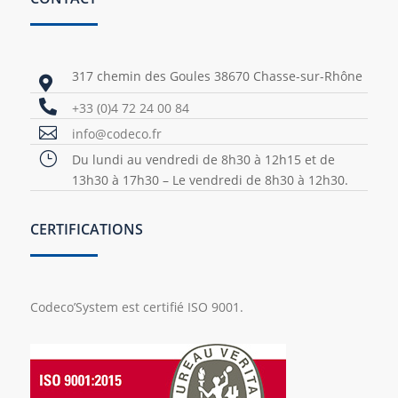
317 chemin des Goules 38670 Chasse-sur-Rhône


+33 (0)4 72 24 00 84

info@codeco.fr
}
Du lundi au vendredi de 8h30 à 12h15 et de
13h30 à 17h30 – Le vendredi de 8h30 à 12h30.
CERTIFICATIONS
Codeco’System est certifié ISO 9001.