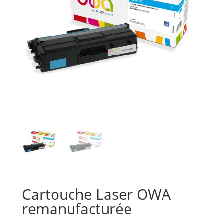
Cartouche Laser OWA
remanufacturée