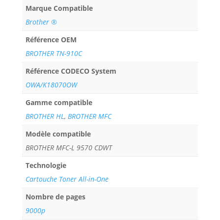
Marque Compatible
Brother ®
Référence OEM
BROTHER TN-910C
Référence CODECO System
OWA/K18070OW
Gamme compatible
BROTHER HL
,
BROTHER MFC
Modèle compatible
BROTHER MFC-L 9570 CDWT
Technologie
Cartouche Toner All-in-One
Nombre de pages
9000p