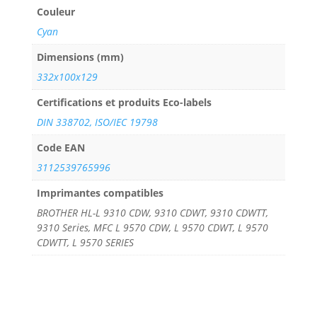
Couleur
Cyan
Dimensions (mm)
332x100x129
Certifications et produits Eco-labels
DIN 338702, ISO/IEC 19798
Code EAN
3112539765996
Imprimantes compatibles
BROTHER HL-L 9310 CDW, 9310 CDWT, 9310 CDWTT,
9310 Series, MFC L 9570 CDW, L 9570 CDWT, L 9570
CDWTT, L 9570 SERIES