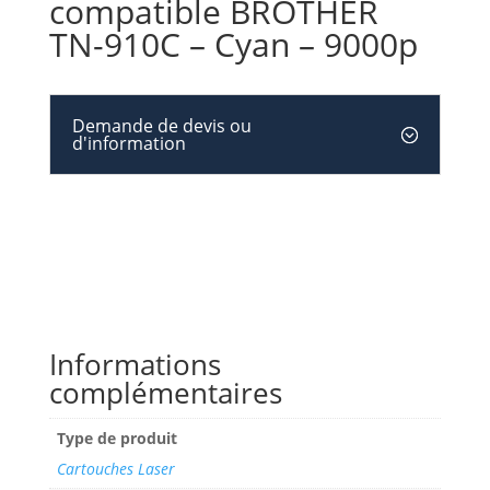
compatible BROTHER
TN-910C – Cyan – 9000p
Demande de devis ou
d'information
Informations
complémentaires
Type de produit
Cartouches Laser