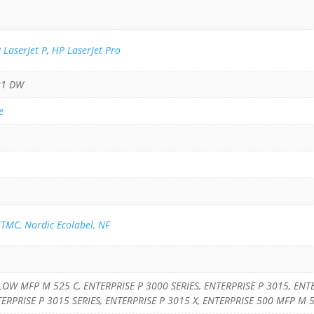
 LaserJet P
,
HP LaserJet Pro
21 DW
e
STMC, Nordic Ecolabel, NF
LOW MFP M 525 C, ENTERPRISE P 3000 SERIES, ENTERPRISE P 3015, ENT
TERPRISE P 3015 SERIES, ENTERPRISE P 3015 X, ENTERPRISE 500 MFP M 