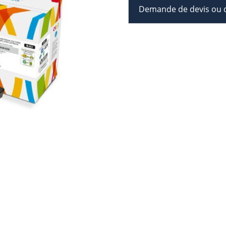
Demande de devis ou d