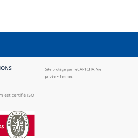
TIONS
Site protégé par reCAPTCHA.
Vie
privée
–
Termes
 est certifié ISO