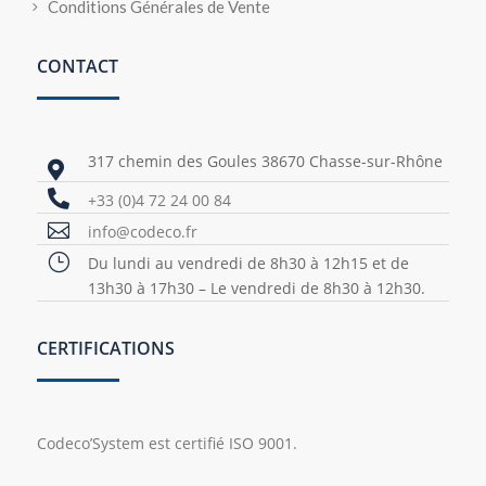
Conditions Générales de Vente
CONTACT
317 chemin des Goules 38670 Chasse-sur-Rhône


+33 (0)4 72 24 00 84

info@codeco.fr
}
Du lundi au vendredi de 8h30 à 12h15 et de
13h30 à 17h30 – Le vendredi de 8h30 à 12h30.
CERTIFICATIONS
Codeco’System est certifié ISO 9001.