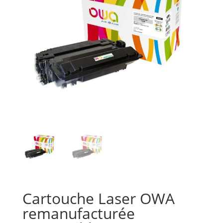
Cartouche Laser OWA
remanufacturée