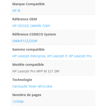
Marque Compatible
HP ®
Référence OEM
HP CE255X, CANON 724H
Référence CODECO System
OWA/K15222OW
Gamme compatible
HP LaserJet Enterprise
,
HP LaserJet P
,
HP LaserJet Pro
Modèle compatible
HP LaserJet Pro MFP M 521 DW
Technologie
Cartouche Toner All-in-One
Nombre de pages
12500p