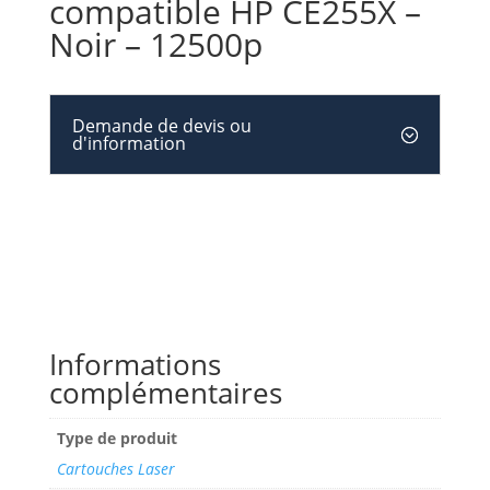
compatible HP CE255X –
Noir – 12500p
Demande de devis ou
d'information
Informations
complémentaires
Type de produit
Cartouches Laser