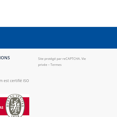
TIONS
Site protégé par reCAPTCHA.
Vie
privée
–
Termes
 est certifié ISO