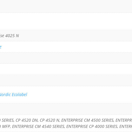
ise 4025 N
e
Nordic Ecolabel
00 SERIES, CP 4520 DN, CP 4520 N, ENTERPRISE CM 4500 SERIES, ENTER
 MFP, ENTERPRISE CM 4540 SERIES, ENTERPRISE CP 4000 SERIES, ENTER