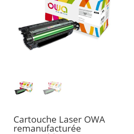
Cartouche Laser OWA
remanufacturée