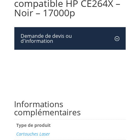
compatible HP CE264X –
Noir – 17000p
Demande de devis ou
d'information
Informations
complémentaires
Type de produit
Cartouches Laser