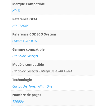
Marque Compatible
HP ®
Référence OEM
HP CE264X
Référence CODECO System
OWA/K15813OW
Gamme compatible
HP Color LaserJet
Modèle compatible
HP Color LaserJet Entreprise 4540 FSKM
Technologie
Cartouche Toner All-in-One
Nombre de pages
17000p