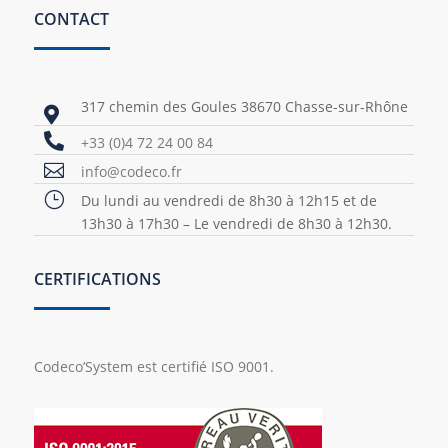
CONTACT
317 chemin des Goules 38670 Chasse-sur-Rhône


+33 (0)4 72 24 00 84

info@codeco.fr
}
Du lundi au vendredi de 8h30 à 12h15 et de
13h30 à 17h30 – Le vendredi de 8h30 à 12h30.
CERTIFICATIONS
Codeco’System est certifié ISO 9001.